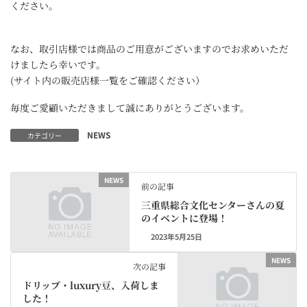
ください。
なお、取引店様では商品のご用意がございますのでお求めいただ
けましたら幸いです。
(サイト内の販売店様一覧をご確認ください）
毎度ご愛顧いただきまして誠にありがとうございます。
NEWS
カテゴリー
NEWS
前の記事
三重県総合文化センターさんの夏
のイベントに登場！
2023年5月25日
NEWS
次の記事
ドリップ・luxury豆、入荷しま
した！