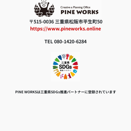
〒515-0036 三重県松阪市平生町50
https://www.pineworks.online
TEL 080-1420-6284
PINE WORKSは三重県SDGs推進パートナーに登録されています