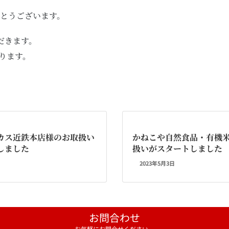
りがとうございます。
だきます。
ります。
カス近鉄本店様のお取扱い
かねこや自然食品・有機米
しました
扱いがスタートしました
2023年5月3日
お問合わせ
お気軽にお問合せください。