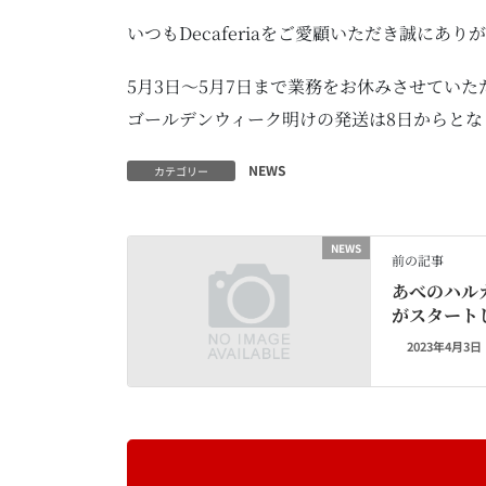
いつもDecaferiaをご愛顧いただき誠にあ
5月3日〜5月7日まで業務をお休みさせていた
ゴールデンウィーク明けの発送は8日からとな
NEWS
カテゴリー
NEWS
前の記事
あべのハル
がスタート
2023年4月3日