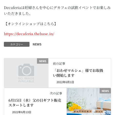
Decaferiaは妊婦さんを中心にデカフェの試飲イベントでお楽しみ
いただきました。
【オンラインショップはこちら】
https://decaferia.thebase.in/
NEWS
カテゴリー
NEWS
前の記事
「おわせマルシェ」様でお取扱
い開始します
2022年6月1日
NEWS
次の記事
6月15日（水）父の日ギフト販売
スタートします
2022年6月13日